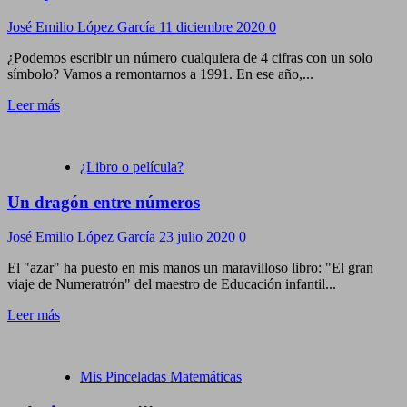
José Emilio López García
11 diciembre 2020
0
¿Podemos escribir un número cualquiera de 4 cifras con un solo
símbolo? Vamos a remontarnos a 1991. En ese año,...
Leer más
¿Libro o película?
Un dragón entre números
José Emilio López García
23 julio 2020
0
El "azar" ha puesto en mis manos un maravilloso libro: "El gran
viaje de Numeratrón" del maestro de Educación infantil...
Leer más
Mis Pinceladas Matemáticas