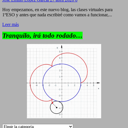
Hoy empezamos, en este nuevo blog, las clases virtuales para
1ºESO y antes que nada escribiré como vamos a funcionar,...
Leer más
Tranquilo, irá todo rodado…
Categorías