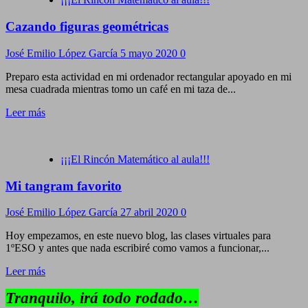
Cazando figuras geométricas
José Emilio López García
5 mayo 2020
0
Preparo esta actividad en mi ordenador rectangular apoyado en mi
mesa cuadrada mientras tomo un café en mi taza de...
Leer más
¡¡¡El Rincón Matemático al aula!!!
Mi tangram favorito
José Emilio López García
27 abril 2020
0
Hoy empezamos, en este nuevo blog, las clases virtuales para
1ºESO y antes que nada escribiré como vamos a funcionar,...
Leer más
Tranquilo, irá todo rodado…