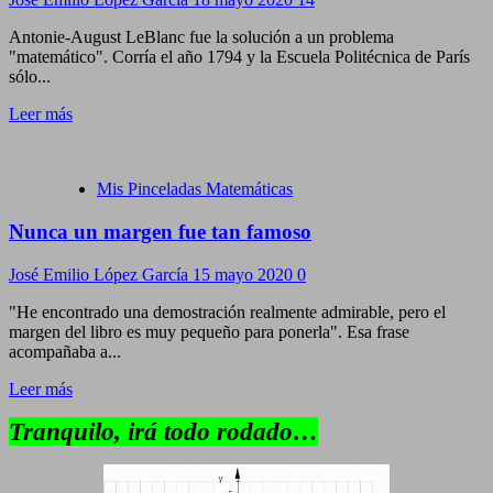
Antonie-August LeBlanc fue la solución a un problema
"matemático". Corría el año 1794 y la Escuela Politécnica de París
sólo...
Leer más
Mis Pinceladas Matemáticas
Nunca un margen fue tan famoso
José Emilio López García
15 mayo 2020
0
"He encontrado una demostración realmente admirable, pero el
margen del libro es muy pequeño para ponerla". Esa frase
acompañaba a...
Leer más
Tranquilo, irá todo rodado…