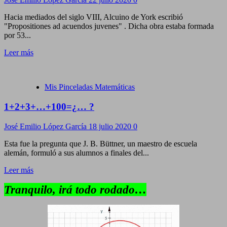
Hacia mediados del siglo VIII, Alcuino de York escribió
"Propositiones ad acuendos juvenes" . Dicha obra estaba formada
por 53...
Leer más
Mis Pinceladas Matemáticas
1+2+3+…+100=¿… ?
José Emilio López García
18 julio 2020
0
Esta fue la pregunta que J. B. Büttner, un maestro de escuela
alemán, formuló a sus alumnos a finales del...
Leer más
Tranquilo, irá todo rodado…