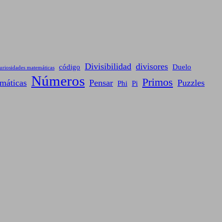
Divisibilidad
divisores
código
Duelo
uriosidades matemáticas
Números
Primos
máticas
Pensar
Puzzles
Phi
Pi