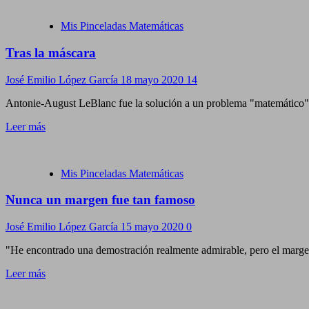
Mis Pinceladas Matemáticas
Tras la máscara
José Emilio López García
18 mayo 2020
14
Antonie-August LeBlanc fue la solución a un problema "matemático". C
Leer más
Mis Pinceladas Matemáticas
Nunca un margen fue tan famoso
José Emilio López García
15 mayo 2020
0
"He encontrado una demostración realmente admirable, pero el margen
Leer más