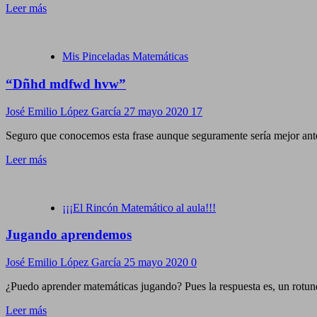
Leer más
Mis Pinceladas Matemáticas
“Dñhd mdfwd hvw”
José Emilio López García
27 mayo 2020
17
Seguro que conocemos esta frase aunque seguramente sería mejor antes
Leer más
¡¡¡El Rincón Matemático al aula!!!
Jugando aprendemos
José Emilio López García
25 mayo 2020
0
¿Puedo aprender matemáticas jugando? Pues la respuesta es, un rotund
Leer más