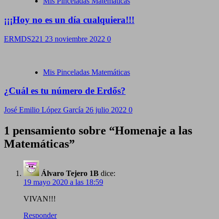
Mis Pinceladas Matemáticas
¡¡¡Hoy no es un día cualquiera!!!
ERMDS221
23 noviembre 2022
0
Mis Pinceladas Matemáticas
¿Cuál es tu número de Erdős?
José Emilio López García
26 julio 2022
0
1 pensamiento sobre “
Homenaje a las
Matemáticas
”
Álvaro Tejero 1B
dice:
19 mayo 2020 a las 18:59
VIVAN!!!
Responder