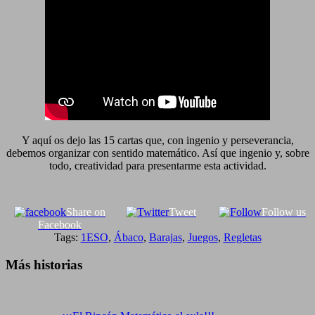
Y aquí os dejo las 15 cartas que, con ingenio y perseverancia,
debemos organizar con sentido matemático. Así que ingenio y, sobre
todo, creatividad para presentarme esta actividad.
Share on
Tweet
Follow us
Facebook
Tags:
1ESO
,
Ábaco
,
Barajas
,
Juegos
,
Regletas
Más historias