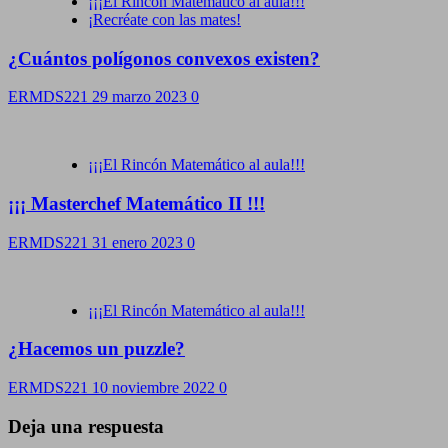
¡¡¡El Rincón Matemático al aula!!!
¡Recréate con las mates!
¿Cuántos polígonos convexos existen?
ERMDS221
29 marzo 2023
0
¡¡¡El Rincón Matemático al aula!!!
¡¡¡ Masterchef Matemático II !!!
ERMDS221
31 enero 2023
0
¡¡¡El Rincón Matemático al aula!!!
¿Hacemos un puzzle?
ERMDS221
10 noviembre 2022
0
Deja una respuesta