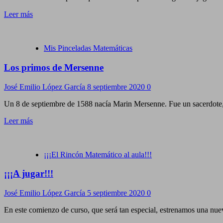
Leer más
Mis Pinceladas Matemáticas
Los primos de Mersenne
José Emilio López García
8 septiembre 2020
0
Un 8 de septiembre de 1588 nacía Marin Mersenne. Fue un sacerdote, 
Leer más
¡¡¡El Rincón Matemático al aula!!!
¡¡¡A jugar!!!
José Emilio López García
5 septiembre 2020
0
En este comienzo de curso, que será tan especial, estrenamos una nuev