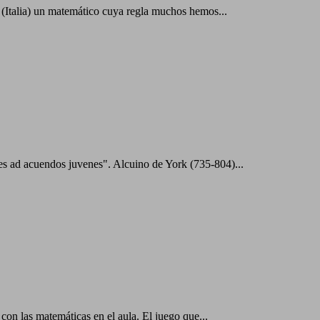
 (Italia) un matemático cuya regla muchos hemos...
s ad acuendos juvenes". Alcuino de York (735-804)...
on las matemáticas en el aula. El juego que...