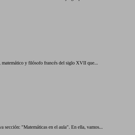
matemático y filósofo francés del siglo XVII que...
a sección: "Matemáticas en el aula". En ella, vamos...