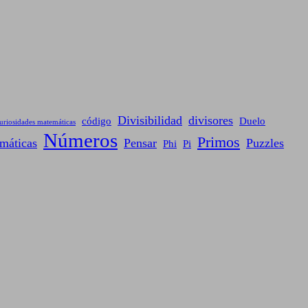
Divisibilidad
divisores
código
Duelo
uriosidades matemáticas
Números
Primos
máticas
Pensar
Puzzles
Phi
Pi