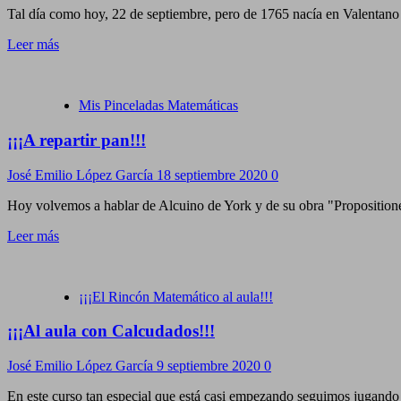
Tal día como hoy, 22 de septiembre, pero de 1765 nacía en Valentano
Leer más
Mis Pinceladas Matemáticas
¡¡¡A repartir pan!!!
José Emilio López García
18 septiembre 2020
0
Hoy volvemos a hablar de Alcuino de York y de su obra "Propositione
Leer más
¡¡¡El Rincón Matemático al aula!!!
¡¡¡Al aula con Calcudados!!!
José Emilio López García
9 septiembre 2020
0
En este curso tan especial que está casi empezando seguimos jugando c