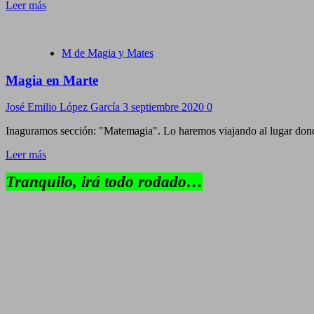
Leer más
M de Magia y Mates
Magia en Marte
José Emilio López García
3 septiembre 2020
0
Inaguramos sección: "Matemagia". Lo haremos viajando al lugar dond
Leer más
Tranquilo, irá todo rodado…