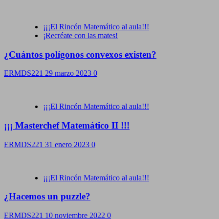
¡¡¡El Rincón Matemático al aula!!!
¡Recréate con las mates!
¿Cuántos polígonos convexos existen?
ERMDS221
29 marzo 2023
0
¡¡¡El Rincón Matemático al aula!!!
¡¡¡ Masterchef Matemático II !!!
ERMDS221
31 enero 2023
0
¡¡¡El Rincón Matemático al aula!!!
¿Hacemos un puzzle?
ERMDS221
10 noviembre 2022
0