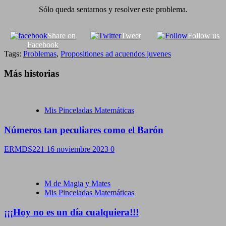
Sólo queda sentarnos y resolver este problema.
Share on
Tweet
Follow us
Facebook
Tags:
Problemas
,
Propositiones ad acuendos juvenes
Más historias
Mis Pinceladas Matemáticas
Números tan peculiares como el Barón
ERMDS221
16 noviembre 2023
0
M de Magia y Mates
Mis Pinceladas Matemáticas
¡¡¡Hoy no es un día cualquiera!!!