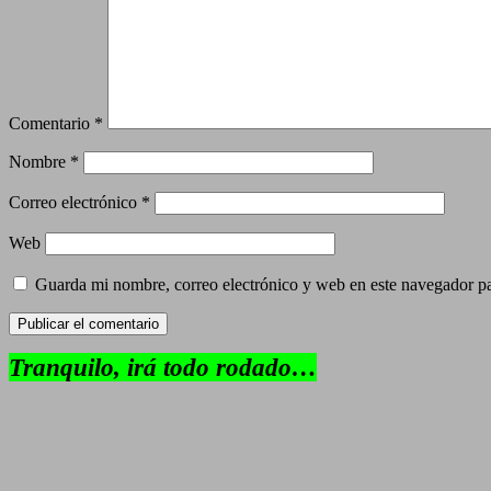
Comentario
*
Nombre
*
Correo electrónico
*
Web
Guarda mi nombre, correo electrónico y web en este navegador p
Tranquilo, irá todo rodado…