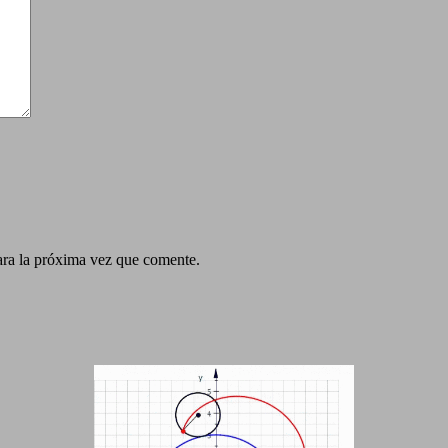
ara la próxima vez que comente.