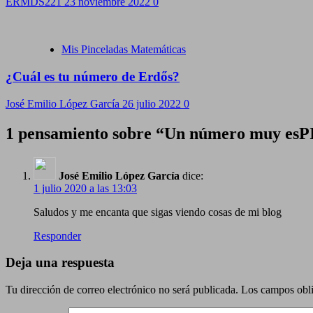
ERMDS221
23 noviembre 2022
0
Mis Pinceladas Matemáticas
¿Cuál es tu número de Erdős?
José Emilio López García
26 julio 2022
0
1 pensamiento sobre “
Un número muy esPI
José Emilio López García
dice:
1 julio 2020 a las 13:03
Saludos y me encanta que sigas viendo cosas de mi blog
Responder
Deja una respuesta
Tu dirección de correo electrónico no será publicada.
Los campos obli