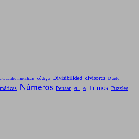
Divisibilidad
divisores
código
Duelo
uriosidades matemáticas
Números
Primos
máticas
Pensar
Puzzles
Phi
Pi