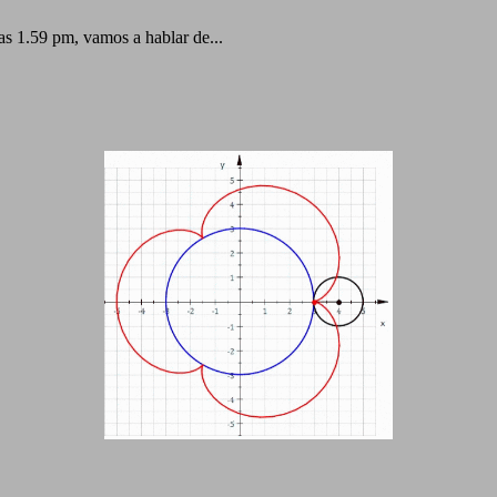
s 1.59 pm, vamos a hablar de...