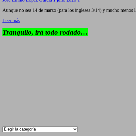
Aunque no sea 14 de marzo (para los ingleses 3/14) y mucho menos la
Leer más
Tranquilo, irá todo rodado…
Categorías