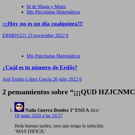
M de Magia y Mates
Mis Pinceladas Matemáticas
¡¡¡Hoy no es un día cualquiera!!!
ERMDS221
23 noviembre 2022
0
Mis Pinceladas Matemáticas
¿Cuál es tu número de Erdős?
José Emilio López García
26 julio 2022
0
2 pensamientos sobre “
¡¡¡QUD HZJCNMC!
Naila Guerra Benítez 1º ESO A
dice:
18 junio 2020 a las 16:57
Hola buenas tardes, creo que tengo la solución:
‘MAS DIFICIL’