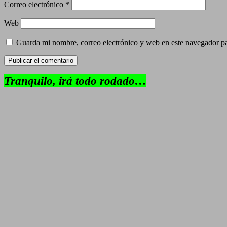
Correo electrónico
*
Web
Guarda mi nombre, correo electrónico y web en este navegador p
Tranquilo, irá todo rodado…