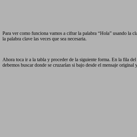
Para ver como funciona vamos a cifrar la palabra “Hola” usando la cla
la palabra clave las veces que sea necesaria.
Ahora toca ir a la tabla y proceder de la siguiente forma. En la fila de
debemos buscar donde se cruzarían si bajo desde el mensaje original y 