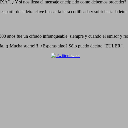
XA”. ¿ Y si nos llega el mensaje encriptado como debemos proceder?
artir de la letra clave buscar la letra codificada y subir hasta la letr
300 años fue un cifrado infranqueable, siempre y cuando el emisor y re
trada. ¡¡¡Mucha suerte!!!. ¿Esperas algo? Sólo puedo decirte “EULER”.
Tweet