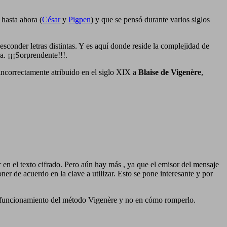
hasta ahora (
César
y
Pigpen
) y que se pensó durante varios siglos
esconder letras distintas. Y es aquí donde reside la complejidad de
a. ¡¡¡Sorprendente!!!.
incorrectamente atribuido en el siglo XIX a
Blaise de Vigenère
,
er en el texto cifrado. Pero aún hay más , ya que el emisor del mensaje
ner de acuerdo en la clave a utilizar. Esto se pone interesante y por
el funcionamiento del método Vigenère y no en cómo romperlo.