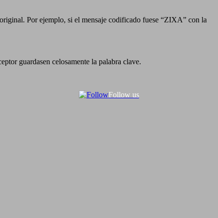
a original. Por ejemplo, si el mensaje codificado fuese “ZIXA” con la
ceptor guardasen celosamente la palabra clave.
Follow us