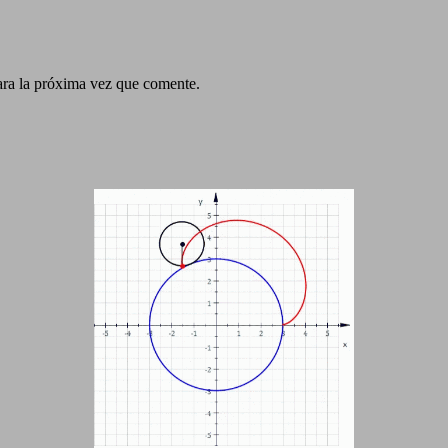
ara la próxima vez que comente.