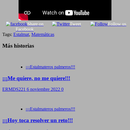
Share on
Tweet
Follow us
Facebook
Tags:
Estalmat
,
Matemáticas
Más historias
¡¡¡Estalmateros palmeros!!!
¡¡¡Me quiere, no me quiere!!!
ERMDS221
6 noviembre 2022
0
¡¡¡Estalmateros palmeros!!!
¡¡¡Hoy toca resolver un reto!!!