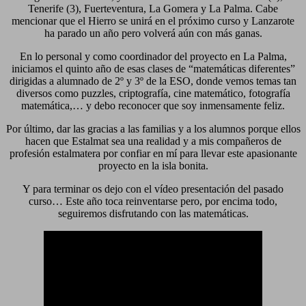
Tenerife (3), Fuerteventura, La Gomera y La Palma. Cabe
mencionar que el Hierro se unirá en el próximo curso y Lanzarote
ha parado un año pero volverá aún con más ganas.
En lo personal y como coordinador del proyecto en La Palma,
iniciamos el quinto año de esas clases de “matemáticas diferentes”
dirigidas a alumnado de 2º y 3º de la ESO, donde vemos temas tan
diversos como puzzles, criptografía, cine matemático, fotografía
matemática,… y debo reconocer que soy inmensamente feliz.
Por último, dar las gracias a las familias y a los alumnos porque ellos
hacen que Estalmat sea una realidad y a mis compañeros de
profesión estalmatera por confiar en mí para llevar este apasionante
proyecto en la isla bonita.
Y para terminar os dejo con el vídeo presentación del pasado
curso… Este año toca reinventarse pero, por encima todo,
seguiremos disfrutando con las matemáticas.