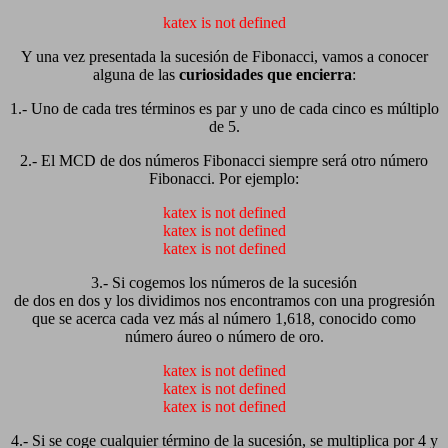
katex is not defined
Y una vez presentada la sucesión de Fibonacci, vamos a conocer
alguna de las
curiosidades que encierra
:
1.- Uno de cada tres términos es par y uno de cada cinco es múltiplo
de 5.
2.- El MCD de dos números Fibonacci siempre será otro número
Fibonacci. Por ejemplo:
katex is not defined
katex is not defined
katex is not defined
3.- Si cogemos los números de la sucesión
de dos en dos y los dividimos nos encontramos con una progresión
que se acerca cada vez más al número 1,618, conocido como
número áureo o número de oro.
katex is not defined
katex is not defined
katex is not defined
4.- Si se coge cualquier término de la sucesión, se multiplica por 4 y