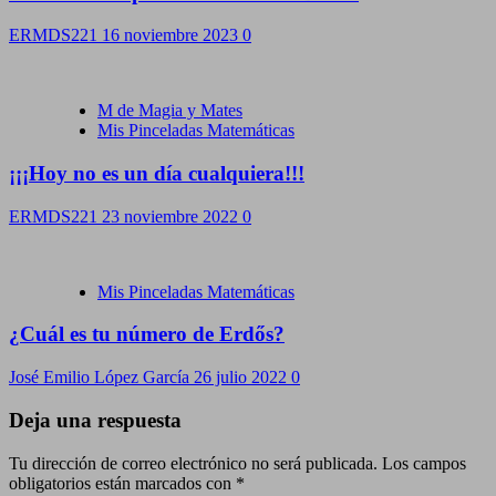
ERMDS221
16 noviembre 2023
0
M de Magia y Mates
Mis Pinceladas Matemáticas
¡¡¡Hoy no es un día cualquiera!!!
ERMDS221
23 noviembre 2022
0
Mis Pinceladas Matemáticas
¿Cuál es tu número de Erdős?
José Emilio López García
26 julio 2022
0
Deja una respuesta
Tu dirección de correo electrónico no será publicada.
Los campos
obligatorios están marcados con
*