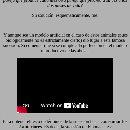
pareja que produce cada mes otra pareja que procrea a su vez a los
dos meses de vida?
Su solución, esquemáticamente, fue:
Y aunque sea un modelo artificial en el caso de estos animales (pues
biológicamente no es estrictamente cierto) dió lugar a esta famosa
sucesión. Si comentar que sí se cumple a la perfección en el modelo
reproductivo de las abejas.
Para obtener el resto de términos de la sucesión basta con
sumar los
2 anteriores
. Es decir, la sucesión de Fibonacci es: