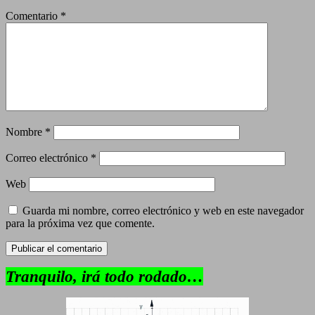
Comentario
*
Nombre
*
Correo electrónico
*
Web
Guarda mi nombre, correo electrónico y web en este navegador
para la próxima vez que comente.
Tranquilo, irá todo rodado…