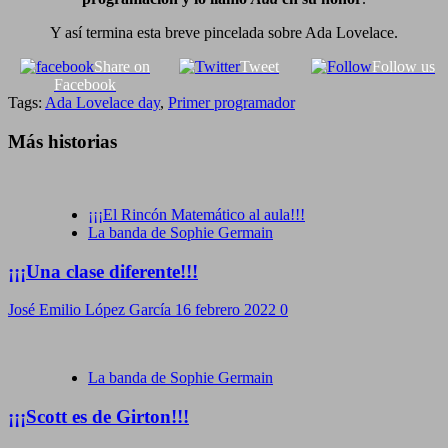
Y así termina esta breve pincelada sobre Ada Lovelace.
Share on
Tweet
Follow us
Facebook
Tags:
Ada Lovelace day
,
Primer programador
Más historias
¡¡¡El Rincón Matemático al aula!!!
La banda de Sophie Germain
¡¡¡Una clase diferente!!!
José Emilio López García
16 febrero 2022
0
La banda de Sophie Germain
¡¡¡Scott es de Girton!!!