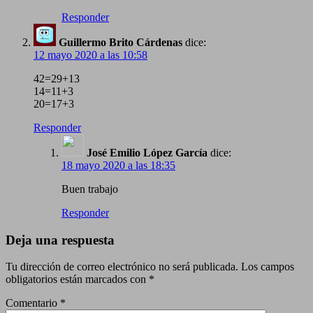
Responder
Guillermo Brito Cárdenas
dice:
12 mayo 2020 a las 10:58
42=29+13
14=11+3
20=17+3
Responder
José Emilio López García
dice:
18 mayo 2020 a las 18:35
Buen trabajo
Responder
Deja una respuesta
Tu dirección de correo electrónico no será publicada.
Los campos
obligatorios están marcados con
*
Comentario
*