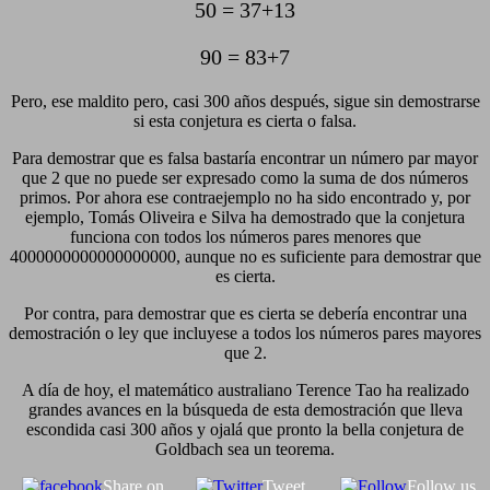
50 = 37+13
90 = 83+7
Pero, ese maldito pero, casi 300 años después, sigue sin demostrarse
si esta conjetura es cierta o falsa.
Para demostrar que es falsa bastaría encontrar un número par mayor
que 2 que no puede ser expresado como la suma de dos números
primos. Por ahora ese contraejemplo no ha sido encontrado y, por
ejemplo, Tomás Oliveira e Silva ha demostrado que la conjetura
funciona con todos los números pares menores que
4000000000000000000, aunque no es suficiente para demostrar que
es cierta.
Por contra, para demostrar que es cierta se debería encontrar una
demostración o ley que incluyese a todos los números pares mayores
que 2.
A día de hoy, el matemático australiano Terence Tao ha realizado
grandes avances en la búsqueda de esta demostración que lleva
escondida casi 300 años y ojalá que pronto la bella conjetura de
Goldbach sea un teorema.
Share on
Tweet
Follow us