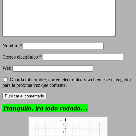
Nombre
*
Correo electrónico
*
Web
Guarda mi nombre, correo electrónico y web en este navegador
para la próxima vez que comente.
Tranquilo, irá todo rodado…