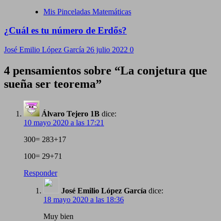
Mis Pinceladas Matemáticas
¿Cuál es tu número de Erdős?
José Emilio López García
26 julio 2022
0
4 pensamientos sobre “
La conjetura que
sueña ser teorema
”
Álvaro Tejero 1B
dice:
10 mayo 2020 a las 17:21
300= 283+17
100= 29+71
Responder
José Emilio López García
dice:
18 mayo 2020 a las 18:36
Muy bien