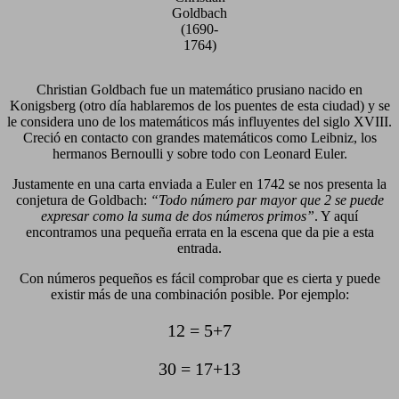
Goldbach
(1690-
1764)
Christian Goldbach fue un matemático prusiano nacido en
Konigsberg (otro día hablaremos de los puentes de esta ciudad) y se
le considera uno de los matemáticos más influyentes del siglo XVIII.
Creció en contacto con grandes matemáticos como Leibniz, los
hermanos Bernoulli y sobre todo con Leonard Euler.
Justamente en una carta enviada a Euler en 1742 se nos presenta la
conjetura de Goldbach:
“Todo número par mayor que 2 se puede
expresar como la suma de dos números primos”
. Y aquí
encontramos una pequeña errata en la escena que da pie a esta
entrada.
Con números pequeños es fácil comprobar que es cierta y puede
existir más de una combinación posible. Por ejemplo:
12 = 5+7
30 = 17+13