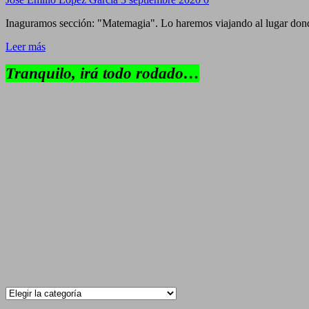
Inaguramos sección: "Matemagia". Lo haremos viajando al lugar dond
Leer más
Tranquilo, irá todo rodado…
Categorías