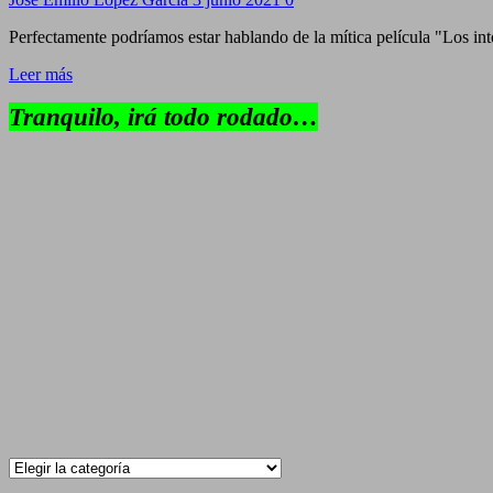
Perfectamente podríamos estar hablando de la mítica película "Los into
Leer más
Tranquilo, irá todo rodado…
Categorías