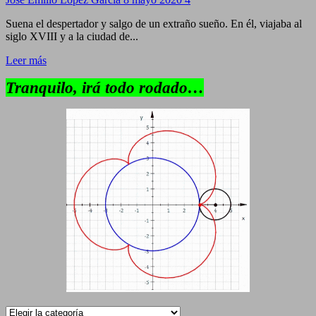
Suena el despertador y salgo de un extraño sueño. En él, viajaba al
siglo XVIII y a la ciudad de...
Leer más
Tranquilo, irá todo rodado…
Categorías