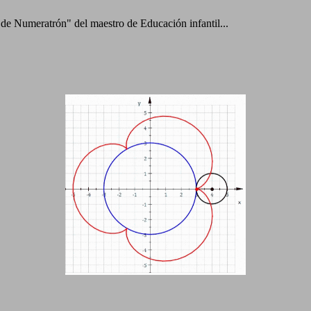
 de Numeratrón" del maestro de Educación infantil...