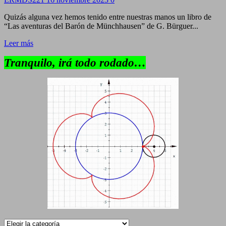
Quizás alguna vez hemos tenido entre nuestras manos un libro de
“Las aventuras del Barón de Münchhausen” de G. Bürguer...
Leer más
Tranquilo, irá todo rodado…
Categorías