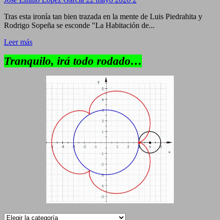
Tras esta ironía tan bien trazada en la mente de Luis Piedrahita y
Rodrigo Sopeña se esconde "La Habitación de...
Leer más
Tranquilo, irá todo rodado…
Categorías