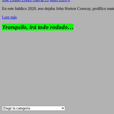
En este fatídico 2020, nos dejaba John Horton Conway, prolífico ma
Leer más
Tranquilo, irá todo rodado…
Categorías