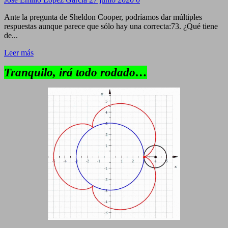
Ante la pregunta de Sheldon Cooper, podríamos dar múltiples
respuestas aunque parece que sólo hay una correcta:73. ¿Qué tiene
de...
Leer más
Tranquilo, irá todo rodado…