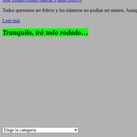
Todos queremos ser felices y los números no podían ser menos. Aunque
Leer más
Tranquilo, irá todo rodado…
Categorías