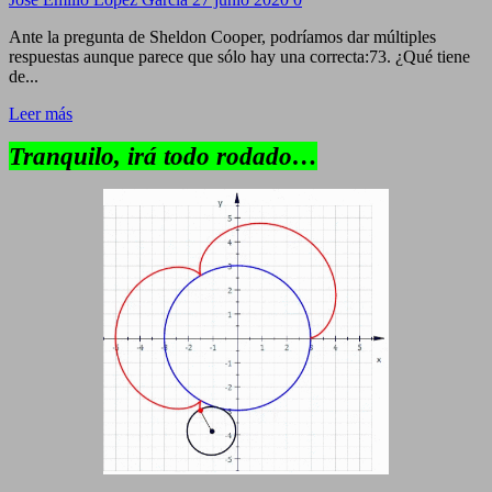
Ante la pregunta de Sheldon Cooper, podríamos dar múltiples
respuestas aunque parece que sólo hay una correcta:73. ¿Qué tiene
de...
Leer más
Tranquilo, irá todo rodado…