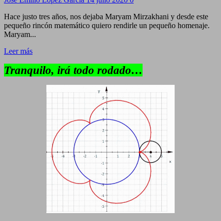
Hace justo tres años, nos dejaba Maryam Mirzakhani y desde este
pequeño rincón matemático quiero rendirle un pequeño homenaje.
Maryam...
Leer más
Tranquilo, irá todo rodado…